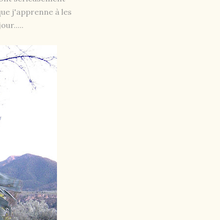
ue j'apprenne à les
ur.....